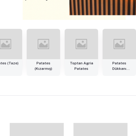
tes (Taze)
Patates
Toptan Agria
Patates
(Kızarmış)
Patates
Dükkanı
Şubeler