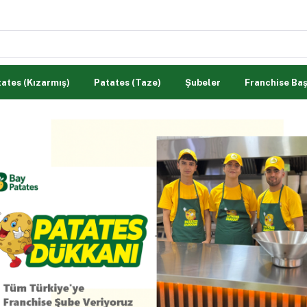
ates (Kızarmış)
Patates (Taze)
Şubeler
Franchise Ba