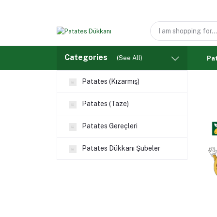
Categories
(See All)
Pat
Patates (Kızarmış)
Patates (Taze)
Patates Gereçleri
Patates Dükkanı Şubeler