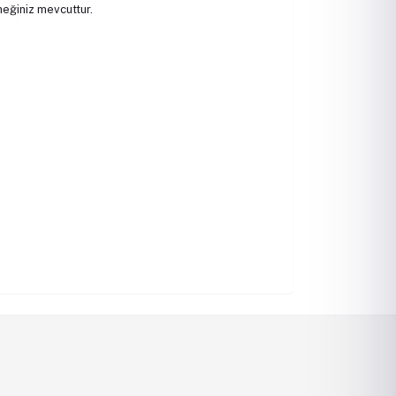
neğiniz mevcuttur.