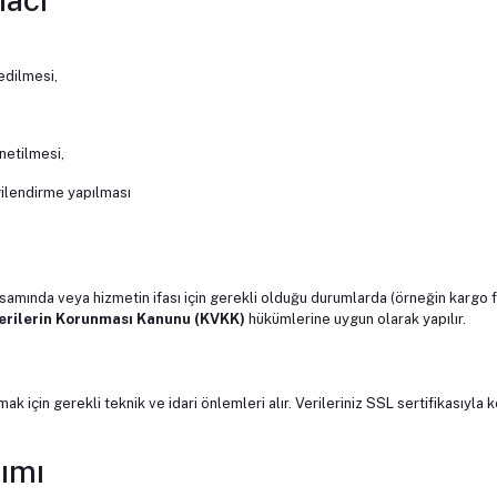
edilmesi,
netilmesi,
gilendirme yapılması
psamında veya hizmetin ifası için gerekli olduğu durumlarda (örneğin kargo 
Verilerin Korunması Kanunu (KVKK)
hükümlerine uygun olarak yapılır.
rumak için gerekli teknik ve idari önlemleri alır. Verileriniz SSL sertifikasıyla
nımı