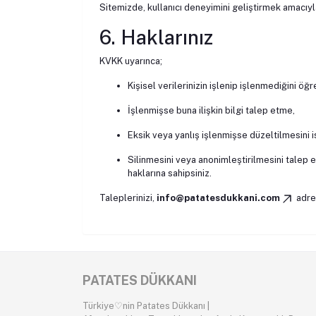
Sitemizde, kullanıcı deneyimini geliştirmek amacıyl
6. Haklarınız
KVKK uyarınca;
Kişisel verilerinizin işlenip işlenmediğini öğ
İşlenmişse buna ilişkin bilgi talep etme,
Eksik veya yanlış işlenmişse düzeltilmesini 
Silinmesini veya anonimleştirilmesini talep 
haklarına sahipsiniz.
Taleplerinizi,
info@patatesdukkani.com
adres
PATATES DÜKKANI
Türkiye♡nin Patates Dükkanı |