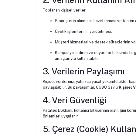
Toplanan kişisel veriler;
Siparişlerin alınması, hazırlanması ve teslim 
Üyelik işlemlerinin yürütülmesi,
Müşteri hizmetleri ve destek süreçlerinin yö
Kampanya, indirim ve duyurular hakkında bil
amaçlarıyla kullanılabilir.
3. Verilerin Paylaşımı
Kişisel verileriniz, yalnızca yasal yükümlülükler ka
paylaşılabilir. Bu paylaşımlar, 6698 Sayılı
Kişisel 
4. Veri Güvenliği
Patates Dükkanı, kullanıcı bilgilerinin gizliliğini ko
önlemleri uygulanır.
5. Çerez (Cookie) Kulla