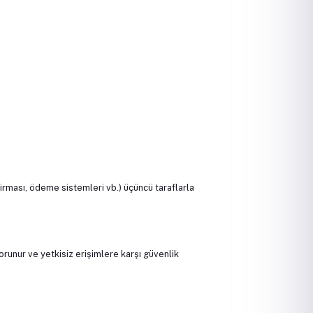
firması, ödeme sistemleri vb.) üçüncü taraflarla
 korunur ve yetkisiz erişimlere karşı güvenlik